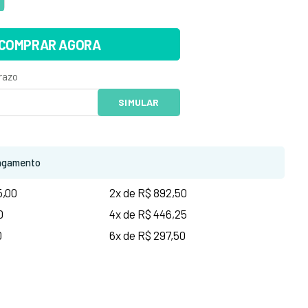
COMPRAR AGORA
agamento
5,00
2x de R$ 892,50
0
4x de R$ 446,25
0
6x de R$ 297,50