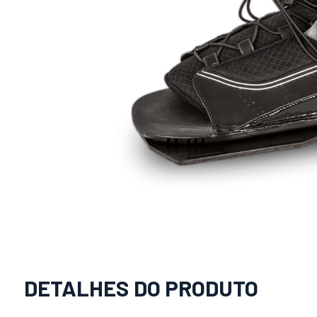
DETALHES DO PRODUTO