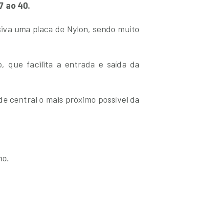
7 ao 40.
siva uma placa de Nylon, sendo muito
, que facilita a entrada e saída da
ade central o mais próximo possível da
ho.