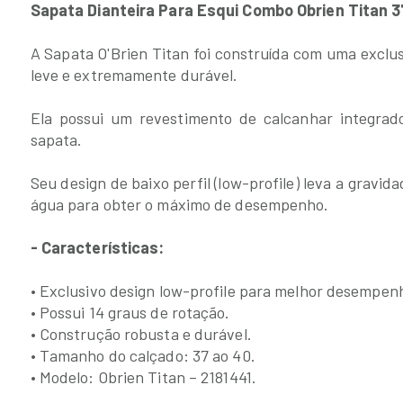
Sapata Dianteira Para Esqui Combo Obrien Titan 3
A Sapata O'Brien Titan foi construída com uma exclu
leve e extremamente durável.
Ela possui um revestimento de calcanhar integrado
sapata.
Seu design de baixo perfil (low-profile) leva a gravid
água para obter o máximo de desempenho.
- Características:
• Exclusivo design low-profile para melhor desempen
• Possui 14 graus de rotação.
• Construção robusta e durável.
• Tamanho do calçado: 37 ao 40.
• Modelo: Obrien Titan – 2181441.