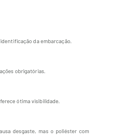
l identificação da embarcação.
zações obrigatórias.
erece ótima visibilidade.
ausa desgaste, mas o poliéster com