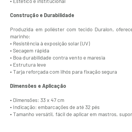
• Estético e institucional
Construção e Durabilidade
Produzida em poliéster com tecido Duralon, oferec
marinho:
• Resistência à exposição solar (UV)
• Secagem rápida
• Boa durabilidade contra vento e maresia
• Estrutura leve
• Tarja reforçada com ilhós para fixação segura
Dimensões e Aplicação
• Dimensões: 33 x 47 cm
• Indicação: embarcações de até 32 pés
• Tamanho versátil, fácil de aplicar em mastros, supo