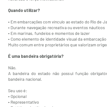
Quando utilizar?
• Em embarcações com vínculo ao estado do Rio de J
• Durante navegação recreativa ou eventos náuticos
• Em marinas, fundeios e momentos de lazer
• Como elemento de identidade visual da embarcação
Muito comum entre proprietários que valorizam orige
É uma bandeira obrigatória?
Não.
A bandeira do estado não possui função obrigató
bandeira nacional.
Seu uso é:
• Opcional
• Representativo