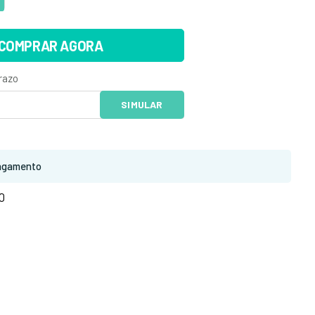
COMPRAR AGORA
agamento
0