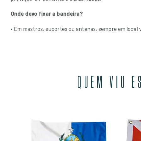
Onde devo fixar a bandeira?
• Em mastros, suportes ou antenas, sempre em local vi
QUEM VIU E
cação