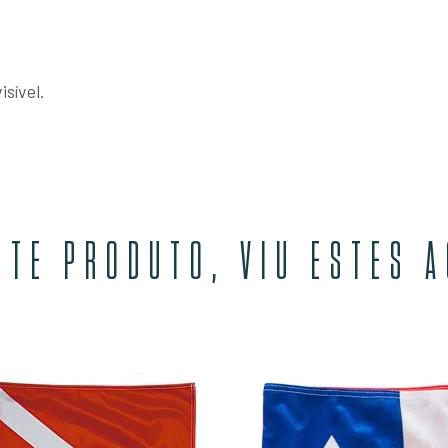
sível.
STE PRODUTO, VIU ESTES 