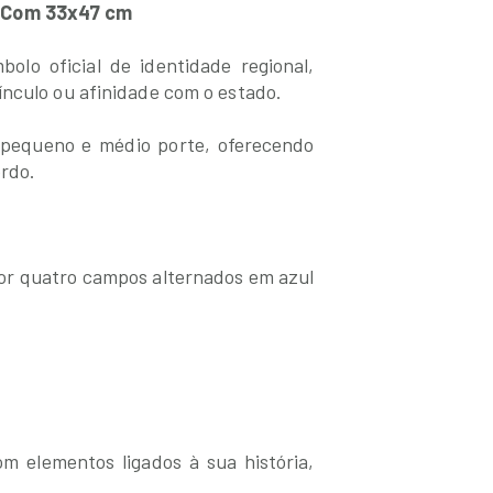
o Com 33x47 cm
lo oficial de identidade regional,
ínculo ou afinidade com o estado.
 pequeno e médio porte, oferecendo
ordo.
por quatro campos alternados em azul
om elementos ligados à sua história,