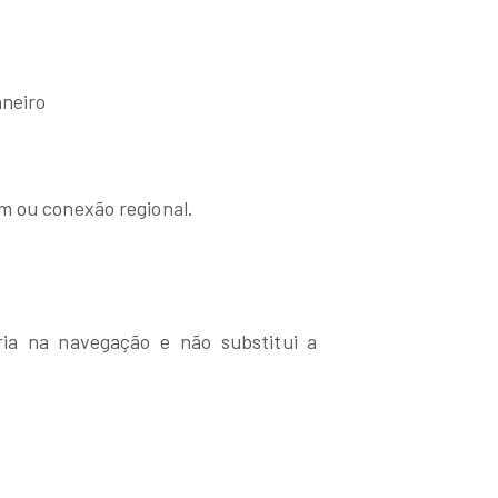
aneiro
m ou conexão regional.
ria na navegação e não substitui a