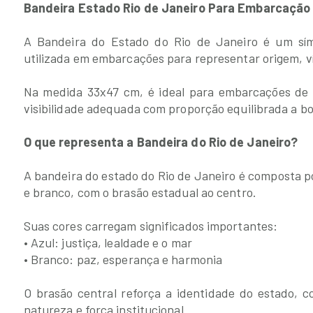
Bandeira Estado Rio de Janeiro Para Embarcaçã
A Bandeira do Estado do Rio de Janeiro é um símbo
utilizada em embarcações para representar origem, v
Na medida 33x47 cm, é ideal para embarcações de
visibilidade adequada com proporção equilibrada a b
O que representa a Bandeira do Rio de Janeiro?
A bandeira do estado do Rio de Janeiro é composta 
e branco, com o brasão estadual ao centro.
Suas cores carregam significados importantes:
• Azul: justiça, lealdade e o mar
• Branco: paz, esperança e harmonia
O brasão central reforça a identidade do estado, c
natureza e força institucional.