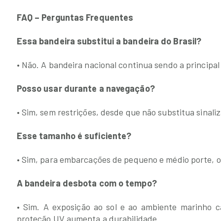
FAQ – Perguntas Frequentes
Essa bandeira substitui a bandeira do Brasil?
• Não. A bandeira nacional continua sendo a principa
Posso usar durante a navegação?
• Sim, sem restrições, desde que não substitua sinali
Esse tamanho é suficiente?
• Sim, para embarcações de pequeno e médio porte, of
A bandeira desbota com o tempo?
• Sim. A exposição ao sol e ao ambiente marinho c
proteção UV aumenta a durabilidade.