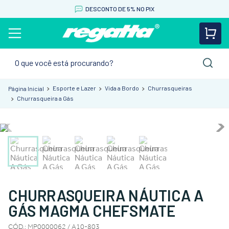
DESCONTO DE 5% NO PIX
O que você está procurando?
Esporte e Lazer
Vida a Bordo
Churrasqueiras
Churrasqueira a Gás
CHURRASQUEIRA NÁUTICA A
GÁS MAGMA CHEFSMATE
CÓD.
:
MP0000062 / A10-803