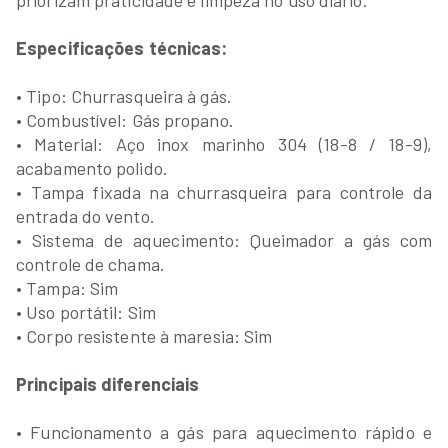
priorizam praticidade e limpeza no uso diário.
Especificações técnicas:
• Tipo: Churrasqueira à gás.
• Combustível: Gás propano.
• Material: Aço inox marinho 304 (18-8 / 18-9),
acabamento polido.
• Tampa fixada na churrasqueira para controle da
entrada do vento.
• Sistema de aquecimento: Queimador a gás com
controle de chama.
• Tampa: Sim
• Uso portátil: Sim
• Corpo resistente à maresia: Sim
Principais diferenciais
• Funcionamento a gás para aquecimento rápido e