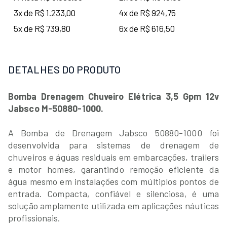
3x de R$ 1.233,00
4x de R$ 924,75
5x de R$ 739,80
6x de R$ 616,50
DETALHES DO PRODUTO
Bomba Drenagem Chuveiro Elétrica 3,5 Gpm 12v
Jabsco M-50880-1000.
A Bomba de Drenagem Jabsco 50880-1000 foi
desenvolvida para sistemas de drenagem de
chuveiros e águas residuais em embarcações, trailers
e motor homes, garantindo remoção eficiente da
água mesmo em instalações com múltiplos pontos de
entrada. Compacta, confiável e silenciosa, é uma
solução amplamente utilizada em aplicações náuticas
profissionais.