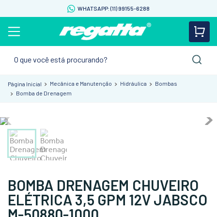
WHATSAPP: (11) 99155-6288
O que você está procurando?
Mecânica e Manutenção
Hidráulica
Bombas
Bomba de Drenagem
BOMBA DRENAGEM CHUVEIRO
ELÉTRICA 3,5 GPM 12V JABSCO
M-50880-1000