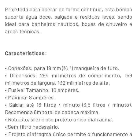
Projetada para operar de forma contínua, esta bomba
suporta água doce, salgada e resíduos leves, sendo
ideal para banheiros náuticos, boxes de chuveiro e
áreas técnicas.
Características:
• Conexões: para 19 mm (¾ ") mangueira de furo.
• Dimensões: 294 milímetros de comprimento, 159
milímetros de largura, 132 milímetros de alta.
• Fusível Tamanho: 10 ampères.
• Máxima: 8 ampères.
• Saída: até 16 litros / minuto (3,5 litros / minuto).
Recomenda 6m total de cabeça máxima.
• Robusto, silencioso projeto único diafragma.
• Sem filtro necessário.
• Projeto diafragma único permite o funcionamento a