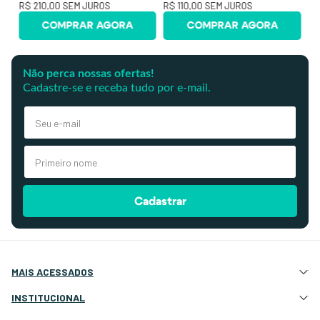
R$ 210,00
SEM JUROS
R$ 110,00
SEM JUROS
COMPRAR AGORA
COMPRAR AGORA
Não perca nossas ofertas!
Cadastre-se e receba tudo por e-mail.
Cadastrar
MAIS ACESSADOS
Atração e Ancoragem
INSTITUCIONAL
Botes Infláveis