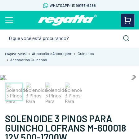
WHATSAPP: (11) 99155-6288
O que você está procurando?
Atracação e Ancoragem
Guinchos
Acessórios Guinchos
SOLENOIDE 3 PINOS PARA
GUINCHO LOFRANS M-600018
12V 500-1700W