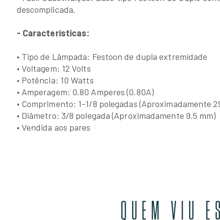
descomplicada.
- Características:
• Tipo de Lâmpada: Festoon de dupla extremidade
• Voltagem: 12 Volts
• Potência: 10 Watts
• Amperagem: 0.80 Amperes (0.80A)
• Comprimento: 1-1/8 polegadas (Aproximadamente 2
• Diâmetro: 3/8 polegada (Aproximadamente 9.5 mm)
• Vendida aos pares
QUEM VIU E