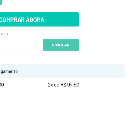
COMPRAR AGORA
agamento
00
2x de R$ 94,50