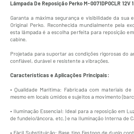
Lâmpada De Reposição Perko M-0071DP0CLR 12V 
Garanta a máxima segurança e visibilidade da su
Original Perko. Reconhecida mundialmente pela ex
esta lâmpada é a escolha perfeita para reposição e
cabine.
Projetada para suportar as condições rigorosas do 
confiável, durável e resistente a vibrações.
Características e Aplicações Principais:
• Qualidade Marítima: Fabricada com materiais de a
mesmo em locais úmidos e sujeitos a movimento (barcos
• Iluminação Essencial: Ideal para a reposição em Lu
de fundeio/âncora, etc.) e na Iluminação Interna de C
• Fácil Substituição: Base tipo Festoon de duplo con