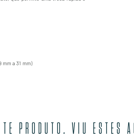
9 mm a 31 mm)
STE PRODUTO, VIU ESTES 