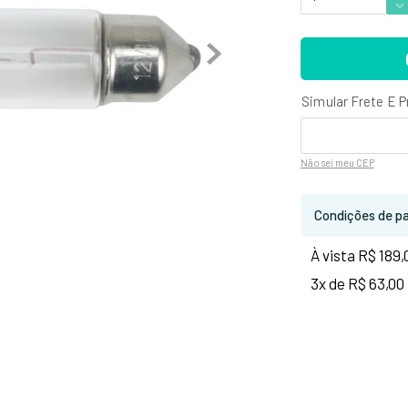
Não sei
meu CEP
Condições de p
À vista R$ 189,
3x de R$ 63,00