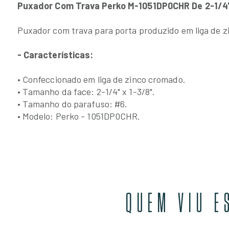
Puxador Com Trava Perko M-1051DP0CHR De 2-1/4
Puxador com trava para porta produzido em liga de 
- Características:
• Confeccionado em liga de zinco cromado.
• Tamanho da face: 2-1/4" x 1-3/8".
• Tamanho do parafuso: #6.
• Modelo: Perko - 1051DP0CHR.
QUEM VIU E