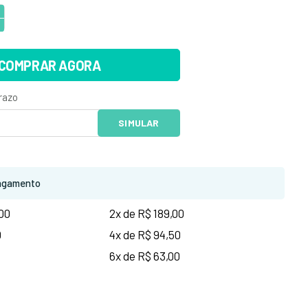
COMPRAR AGORA
agamento
,00
2x de R$ 189,00
0
4x de R$ 94,50
6x de R$ 63,00