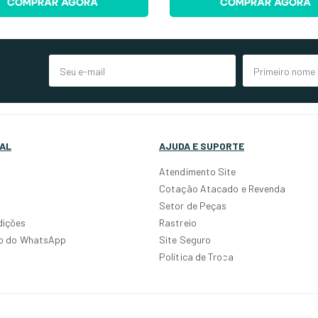
COMPRAR AGORA
COMPRAR AGORA
AL
AJUDA E SUPORTE
Atendimento Site
Cotação Atacado e Revenda
Setor de Peças
dições
Rastreio
po do WhatsApp
Site Seguro
Política de Troca